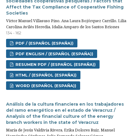
sociedades cooperativas pesqueras / Factors that
Affect the Tax Compliance of Cooperative Fishing
Societies
Víctor Manuel Villasuso Pino, Ana Laura Bojórquez Carrillo, Lilia
Carolina Avilés Heredia, Idalia Amparo de los Santos Briones
134 - 162
PDF / (ESPAÑOL (ESPAÑA))
PDF ENGLISH / (ESPAÑOL (ESPAÑA))
RESUMEN PDF / (ESPAÑOL (ESPAÑA))
HTML / (ESPAÑOL (ESPAÑA))
WORD (ESPAÑOL (ESPAÑA))
Análisis de la cultura financiera en los trabajadores
del ramo energético en el estado de Veracruz /
Analysis of the financial culture of the energy
branch workers in the state of Veracruz
María de Jesús Valdivia Rivera, Erika Dolores Ruiz, Manuel
Hernández Cárdenas, Julio Fernando Salazar Gómez