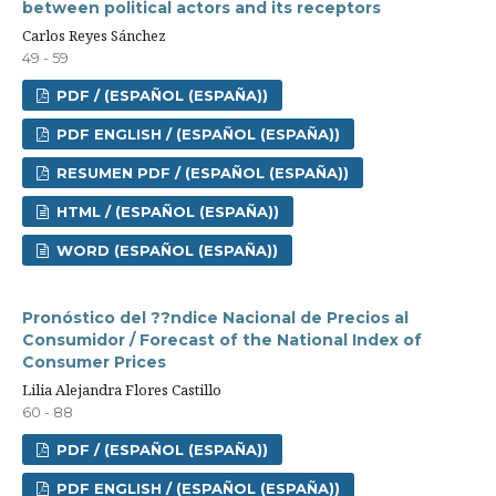
between political actors and its receptors
Carlos Reyes Sánchez
49 - 59
PDF / (ESPAÑOL (ESPAÑA))
PDF ENGLISH / (ESPAÑOL (ESPAÑA))
RESUMEN PDF / (ESPAÑOL (ESPAÑA))
HTML / (ESPAÑOL (ESPAÑA))
WORD (ESPAÑOL (ESPAÑA))
Pronóstico del ??ndice Nacional de Precios al
Consumidor / Forecast of the National Index of
Consumer Prices
Lilia Alejandra Flores Castillo
60 - 88
PDF / (ESPAÑOL (ESPAÑA))
PDF ENGLISH / (ESPAÑOL (ESPAÑA))