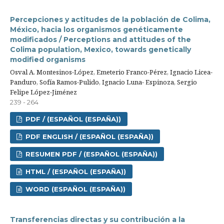
Percepciones y actitudes de la población de Colima,
México, hacia los organismos genéticamente
modificados / Perceptions and attitudes of the
Colima population, Mexico, towards genetically
modified organisms
Osval A. Montesinos-López, Emeterio Franco-Pérez, Ignacio Licea-
Panduro, Sofía Ramos-Pulido, Ignacio Luna- Espinoza, Sergio
Felipe López-Jiménez
239 - 264
PDF / (ESPAÑOL (ESPAÑA))
PDF ENGLISH / (ESPAÑOL (ESPAÑA))
RESUMEN PDF / (ESPAÑOL (ESPAÑA))
HTML / (ESPAÑOL (ESPAÑA))
WORD (ESPAÑOL (ESPAÑA))
Transferencias directas y su contribución a la