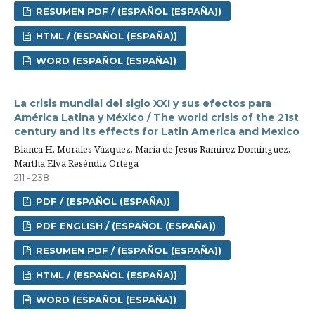
RESUMEN PDF / (ESPAÑOL (ESPAÑA))
HTML / (ESPAÑOL (ESPAÑA))
WORD (ESPAÑOL (ESPAÑA))
La crisis mundial del siglo XXI y sus efectos para
América Latina y México / The world crisis of the 21st
century and its effects for Latin America and Mexico
Blanca H. Morales Vázquez, María de Jesús Ramírez Domínguez,
Martha Elva Reséndiz Ortega
211 - 238
PDF / (ESPAÑOL (ESPAÑA))
PDF ENGLISH / (ESPAÑOL (ESPAÑA))
RESUMEN PDF / (ESPAÑOL (ESPAÑA))
HTML / (ESPAÑOL (ESPAÑA))
WORD (ESPAÑOL (ESPAÑA))