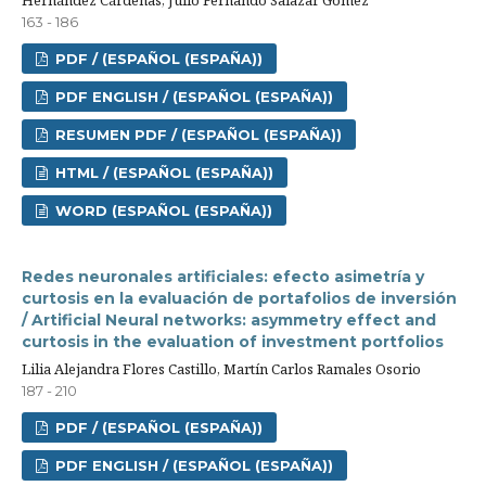
163 - 186
PDF / (ESPAÑOL (ESPAÑA))
PDF ENGLISH / (ESPAÑOL (ESPAÑA))
RESUMEN PDF / (ESPAÑOL (ESPAÑA))
HTML / (ESPAÑOL (ESPAÑA))
WORD (ESPAÑOL (ESPAÑA))
Redes neuronales artificiales: efecto asimetría y
curtosis en la evaluación de portafolios de inversión
/ Artificial Neural networks: asymmetry effect and
curtosis in the evaluation of investment portfolios
Lilia Alejandra Flores Castillo, Martín Carlos Ramales Osorio
187 - 210
PDF / (ESPAÑOL (ESPAÑA))
PDF ENGLISH / (ESPAÑOL (ESPAÑA))