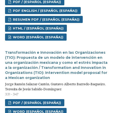
PDF / (ESPAÑOL (ESPAÑA))
PDF ENGLISH / (ESPAÑOL (ESPAÑA))
RESUMEN PDF / (ESPAÑOL (ESPAÑA))
HTML / (ESPAÑOL (ESPAÑA))
WORD (ESPAÑOL (ESPAÑA))
Transformación e Innovación en las Organizaciones
(TIO): Propuesta de un modelo de intervención en
una organización mexicana y como el estrés impacta
a la organización / Transformation and Innovation in
Organizations (TIO): Intervention model proposal for
a Mexican organization
Jorge Ramón Salazar-Cantón, Gustavo Alberto Barredo-Baqueiro,
Teresita de Jesús Sabido-Domínguez
331 - 347
PDF / (ESPAÑOL (ESPAÑA))
WORD (ESPAÑOL (ESPAÑA))