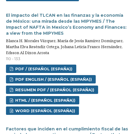
El impacto del TLCAN en las finanzas y la economía
de México: una mirada desde las MIPYMES / The
Impact of NAFTA in Mexico’s Economy and Finances:
a view from the MIPYMES
Blanca H. Morales Vázquez, María de Jesús Ramírez Domínguez,
Martha Elva Reséndiz Ortega, Johana Leticia Franco Hernández,
Edsson Al Dixon Acosta
110 - 133
PDF / (ESPAÑOL (ESPAÑA))
PDF ENGLISH / (ESPAÑOL (ESPAÑA))
RESUMEN PDF / (ESPAÑOL (ESPAÑA))
HTML / (ESPAÑOL (ESPAÑA))
WORD (ESPAÑOL (ESPAÑA))
Factores que inciden en el cumplimiento fiscal de las