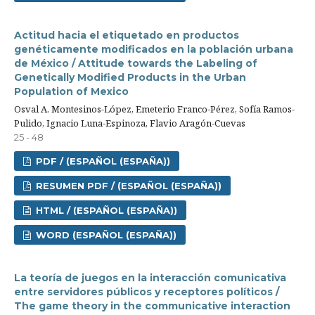
Actitud hacia el etiquetado en productos
genéticamente modificados en la población urbana
de México / Attitude towards the Labeling of
Genetically Modified Products in the Urban
Population of Mexico
Osval A. Montesinos-López, Emeterio Franco-Pérez, Sofía Ramos-
Pulido, Ignacio Luna-Espinoza, Flavio Aragón-Cuevas
25 - 48
PDF / (ESPAÑOL (ESPAÑA))
RESUMEN PDF / (ESPAÑOL (ESPAÑA))
HTML / (ESPAÑOL (ESPAÑA))
WORD (ESPAÑOL (ESPAÑA))
La teoría de juegos en la interacción comunicativa
entre servidores públicos y receptores políticos /
The game theory in the communicative interaction