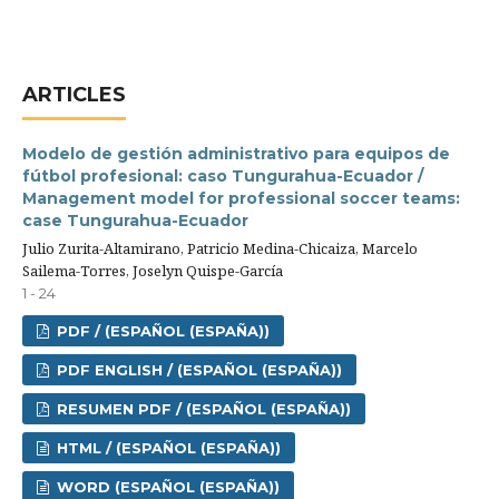
ARTICLES
Modelo de gestión administrativo para equipos de
fútbol profesional: caso Tungurahua-Ecuador /
Management model for professional soccer teams:
case Tungurahua-Ecuador
Julio Zurita-Altamirano, Patricio Medina-Chicaiza, Marcelo
Sailema-Torres, Joselyn Quispe-García
1 - 24
PDF / (ESPAÑOL (ESPAÑA))
PDF ENGLISH / (ESPAÑOL (ESPAÑA))
RESUMEN PDF / (ESPAÑOL (ESPAÑA))
HTML / (ESPAÑOL (ESPAÑA))
WORD (ESPAÑOL (ESPAÑA))