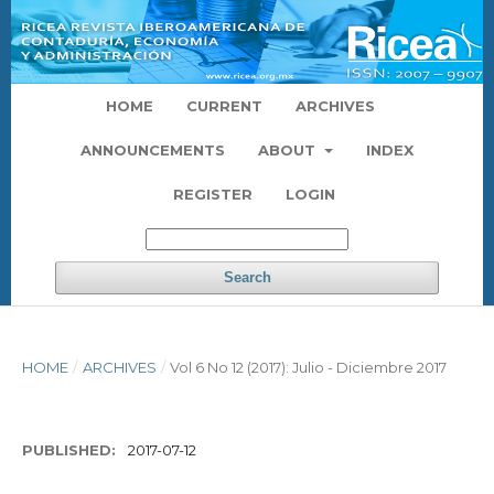
HOME
CURRENT
ARCHIVES
ANNOUNCEMENTS
ABOUT
INDEX
REGISTER
LOGIN
Search
HOME
/
ARCHIVES
/
Vol 6 No 12 (2017): Julio - Diciembre 2017
PUBLISHED:
2017-07-12