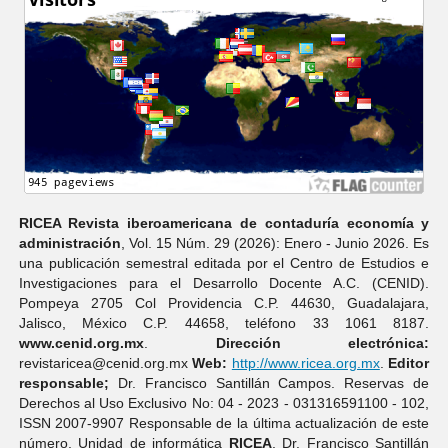
RICEA Revista iberoamericana de contaduría economí­a y
administración
, Vol. 15 Núm. 29 (2026): Enero - Junio 2026. Es
una publicación semestral editada por el Centro de Estudios e
Investigaciones para el Desarrollo Docente A.C. (CENID).
Pompeya 2705 Col Providencia C.P. 44630, Guadalajara,
Jalisco, México C.P. 44658, teléfono 33 1061 8187.
www.cenid.org.mx
.
Dirección electrónica:
revistaricea@cenid.org.mx
Web:
http://www.ricea.org.mx
.
Editor
responsable;
Dr. Francisco Santillán Campos. Reservas de
Derechos al Uso Exclusivo No: 04 - 2023 - 031316591100 - 102,
ISSN 2007-9907 Responsable de la última actualización de este
número, Unidad de informática
RICEA
, Dr. Francisco Santillán