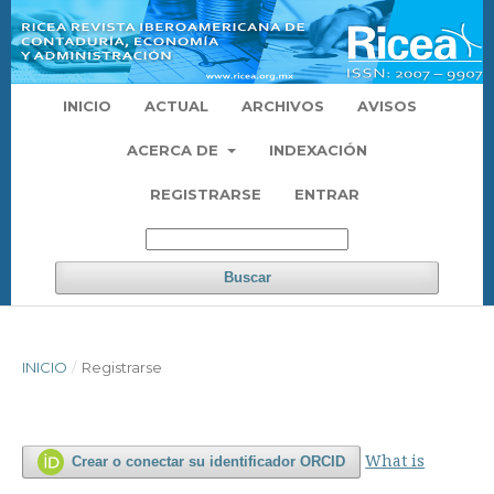
INICIO
ACTUAL
ARCHIVOS
AVISOS
ACERCA DE
INDEXACIÓN
REGISTRARSE
ENTRAR
Buscar
INICIO
/
Registrarse
What is
Crear o conectar su identificador ORCID