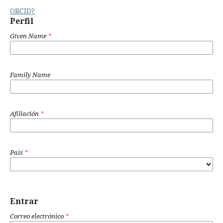
ORCID?
Perfil
Given Name
*
Family Name
Afiliación
*
País
*
Entrar
Correo electrónico
*