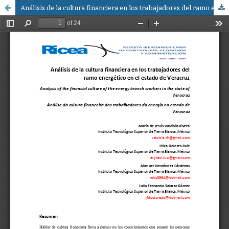
Análisis de la cultura financiera en los trabajadores del ramo energético en el estado de Veracruz / Analysis of the financial culture of the energy branch workers in the state of Veracruz