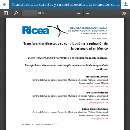
Transferencias directas y su contribución a la reducción de la desigualdad en México / Direct Transfers and their contribution to reducing inequality in Mexico