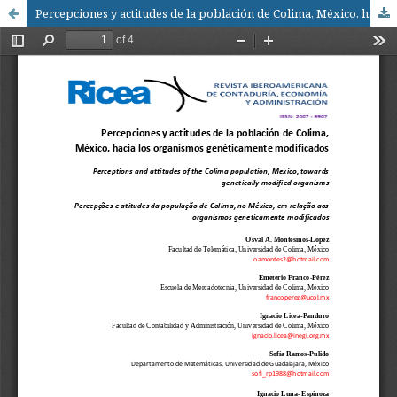
Percepciones y actitudes de la población de Colima, México, hacia los organismos genéticamente modificados / Perceptions and attitudes of the Colima population, Mexico, towards genetically modified organisms