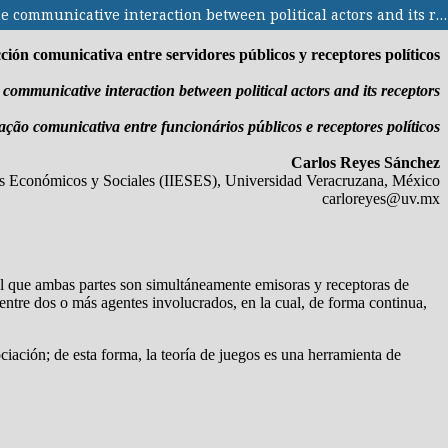
La teoría de juegos en la interacción comunicativa entre servidores públicos y receptores políticos / The game theory in the communicative interaction between political actors and its receptors