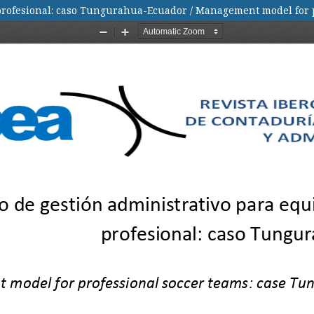
 profesional: caso Tungurahua-Ecuador / Management model for