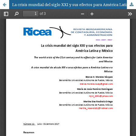
La crisis mundial del siglo XXI y sus efectos para América Latina y México / The world crisis of the 21st century and its effects for Latin America and Mexico