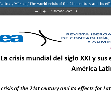
Latina y México / The world crisis of the 21st century and its ef