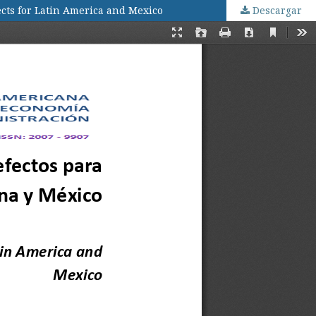
fects for Latin America and Mexico
Descargar