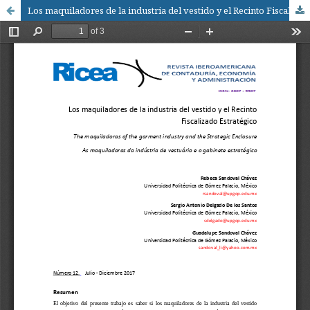
Los maquiladores de la industria del vestido y el Recinto Fiscalizado Estratégico / The maquiladoras of the garment industry and the Strategic Enclosure