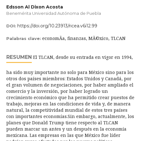
Edsson Al Dixon Acosta
Benemérita Universidad Autónoma de Puebla
https://doi.org/10.23913/ricea.v6i12.99
DOI:
economÃ­a, finanzas, MÃ©xico, TLCAN
Palabras clave:
RESUMEN
El TLCAN, desde su entrada en vigor en 1994,
ha sido muy importante no solo para México sino para los
otros dos países miembros: Estados Unidos y Canadá, por
el gran volumen de negociaciones, por haber ampliado el
comercio y la inversión, por haber logrado un
crecimiento económico que ha permitido crear puestos de
trabajo, mejoras en las condiciones de vida y, de manera
natural, la competitividad mundial de estos tres países
con importantes economías.Sin embargo, actualmente, los
planes que Donald Trump tiene respecto al TLCAN
pueden marcar un antes y un después en la economía
mexicana. Las empresas en las que México fue líder