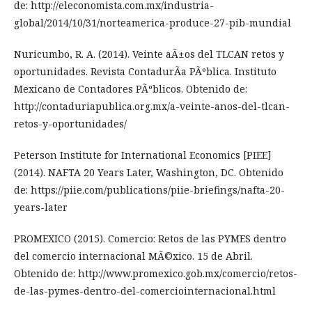
de: http://eleconomista.com.mx/industria-
global/2014/10/31/norteamerica-produce-27-pib-mundial
Nuricumbo, R. A. (2014). Veinte aÃ±os del TLCAN retos y
oportunidades. Revista ContadurÃ­a PÃºblica. Instituto
Mexicano de Contadores PÃºblicos. Obtenido de:
http://contaduriapublica.org.mx/a-veinte-anos-del-tlcan-
retos-y-oportunidades/
Peterson Institute for International Economics [PIEE]
(2014). NAFTA 20 Years Later, Washington, DC. Obtenido
de: https://piie.com/publications/piie-briefings/nafta-20-
years-later
PROMEXICO (2015). Comercio: Retos de las PYMES dentro
del comercio internacional MÃ©xico. 15 de Abril.
Obtenido de: http://www.promexico.gob.mx/comercio/retos-
de-las-pymes-dentro-del-comerciointernacional.html