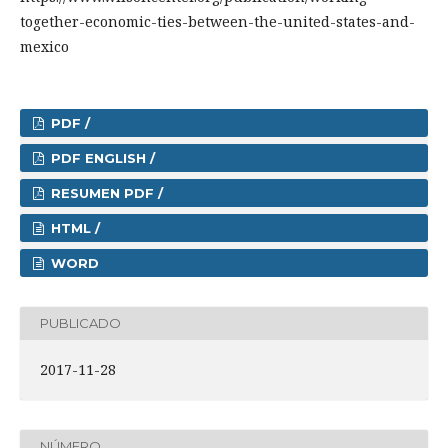
together-economic-ties-between-the-united-states-and-
mexico
PDF /
PDF ENGLISH /
RESUMEN PDF /
HTML /
WORD
PUBLICADO
2017-11-28
NÚMERO