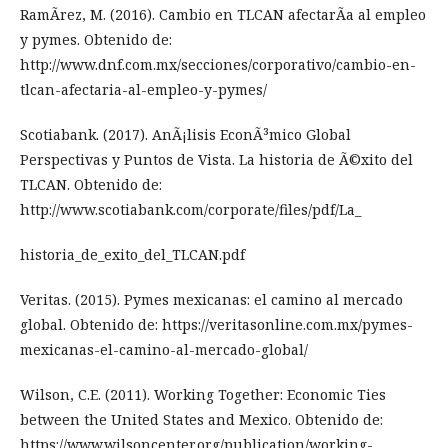
RamÃ­rez, M. (2016). Cambio en TLCAN afectarÃ­a al empleo
y pymes. Obtenido de:
http://www.dnf.com.mx/secciones/corporativo/cambio-en-
tlcan-afectaria-al-empleo-y-pymes/
Scotiabank. (2017). AnÃ¡lisis EconÃ³mico Global
Perspectivas y Puntos de Vista. La historia de Ã©xito del
TLCAN. Obtenido de:
http://www.scotiabank.com/corporate/files/pdf/La_
historia_de_exito_del_TLCAN.pdf
Veritas. (2015). Pymes mexicanas: el camino al mercado
global. Obtenido de: https://veritasonline.com.mx/pymes-
mexicanas-el-camino-al-mercado-global/
Wilson, C.E. (2011). Working Together: Economic Ties
between the United States and Mexico. Obtenido de:
https://www.wilsoncenter.org/publication/working-