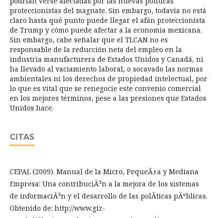
podrían verse afectadas por las nuevas políticas
proteccionistas del magnate. Sin embargo, todavía no está
claro hasta qué punto puede llegar el afán proteccionista
de Trump y cómo puede afectar a la economía mexicana.
Sin embargo, cabe señalar que el TLCAN no es
responsable de la reducción neta del empleo en la
industria manufacturera de Estados Unidos y Canadá, ni
ha llevado al vaciamiento laboral, o socavado las normas
ambientales ni los derechos de propiedad intelectual, por
lo que es vital que se renegocie este convenio comercial
en los mejores términos, pese a las presiones que Estados
Unidos hace.
CITAS
CEPAL (2009). Manual de la Micro, PequeÃ±a y Mediana
Empresa: Una contribuciÃ³n a la mejora de los sistemas
de informaciÃ³n y el desarrollo de las polÃ­ticas pÃºblicas.
Obtenido de: http://www.giz-