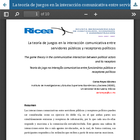
La teoría de juegos en la interacción comunicativa entre servidores públicos y receptores políticos / The game theory in the communicative interaction between political actors and its receptors