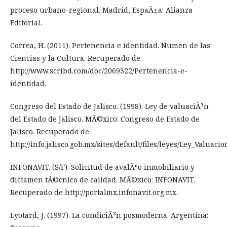
proceso urbano-regional. Madrid, EspaÃ±a: Alianza
Editorial.
Correa, H. (2011). Pertenencia e identidad. Numen de las
Ciencias y la Cultura. Recuperado de
http://www.scribd.com/doc/2069322/Pertenencia-e-
identidad.
Congreso del Estado de Jalisco. (1998). Ley de valuaciÃ³n
del Estado de Jalisco. MÃ©xico: Congreso de Estado de
Jalisco. Recuperado de
http://info.jalisco.gob.mx/sites/default/files/leyes/Ley_Valuacio
INFONAVIT. (S/F). Solicitud de avalÃºo inmobiliario y
dictamen tÃ©cnico de calidad. MÃ©xico: INFONAVIT.
Recuperado de http://portalmx.infonavit.org.mx.
Lyotard, J. (1997). La condiciÃ³n posmoderna. Argentina: