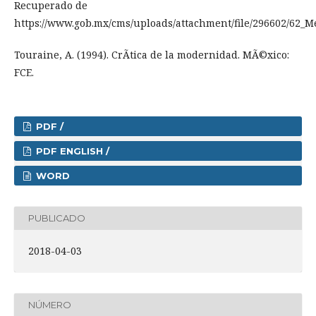
Recuperado de
https://www.gob.mx/cms/uploads/attachment/file/296602/62_Me
Touraine, A. (1994). CrÃ­tica de la modernidad. MÃ©xico:
FCE.
PDF /
PDF ENGLISH /
WORD
PUBLICADO
2018-04-03
NÚMERO