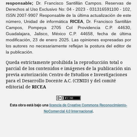
responsable;
Dr. Francisco Santillán Campos. Reservas de
Derechos al Uso Exclusivo No: 04 - 2023 - 031316591100 - 102,
ISSN 2007-9907 Responsable de la última actualización de este
número, Unidad de informática
RICEA
, Dr. Francisco Santillán
Campos, Pompeya 2705 Col Providencia C.P. 44630,
Guadalajara, Jalisco, México C.P. 44658, fecha de última
modificación, 23 de enero 2025. Las opiniones expresadas por
los autores no necesariamente reflejan la postura del editor de
la publicación.
Queda estrictamente prohibida la reproducción total o
parcial de los contenidos e imágenes de la publicación sin
previa autorización Centro de Estudios e Investigaciones
para el Desarrollo Docente A.C. (CENID) y del comité
editorial de
RICEA
Esta obra está bajo una
licencia de Creative Commons Reconocimiento-
NoComercial 4.0 Internacional
.