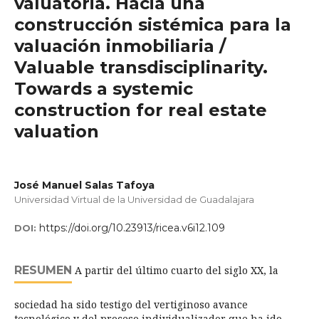
valuatoria. Hacia una
construcción sistémica para la
valuación inmobiliaria /
Valuable transdisciplinarity.
Towards a systemic
construction for real estate
valuation
José Manuel Salas Tafoya
Universidad Virtual de la Universidad de Guadalajara
https://doi.org/10.23913/ricea.v6i12.109
DOI:
RESUMEN
A partir del último cuarto del siglo XX, la
sociedad ha sido testigo del vertiginoso avance
tecnológico y del proceso individualizador que ha ido