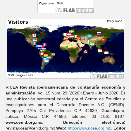
RICEA Revista iberoamericana de contaduría economí­a y
administración
, Vol. 15 Núm. 29 (2026): Enero - Junio 2026. Es
una publicación semestral editada por el Centro de Estudios e
Investigaciones para el Desarrollo Docente A.C. (CENID).
Pompeya 2705 Col Providencia C.P. 44630, Guadalajara,
Jalisco, México C.P. 44658, teléfono 33 1061 8187.
www.cenid.org.mx
.
Dirección electrónica:
revistaricea@cenid.org.mx
Web:
http://www.ricea.org.mx
.
Editor