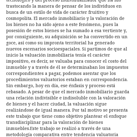
trastocando la manera de pensar de los individuos en
busca de un estilo de vida de carácter fruitivo y
cosmopolita. El mercado inmobiliario y la valoración de
los bienes no ha sido ajeno a este fenómeno, pues la
posesión de estos bienes se ha sumado a esa vertiente y,
por consiguiente, su adquisición se ha convertido en un
goce, así como su impronta territorial ha generado
nuevos escenarios socioespaciales. Si partimos de que al
inicio la valuación inmobiliaria tenía el carácter
impositivo, es decir, se valuaba para conocer el costo del
inmueble y a través de él se determinaban los impuestos
correspondientes a pagar, podemos asentar que los
procedimientos valuatorios estaban en correspondencia.
Sin embargo, hoy en día, ese énfasis y proceso está
rebasado. A pesar de que el mercado inmobiliario guarda
una relación indivisible e indisoluble con la valoración
de bienes y el hacer ciudad, la valuación sigue
realizándose de igual manera. Por tal motivo se presenta
este trabajo que tiene como objetivo plantear el enfoque
transdisciplinar para la valoración de bienes
inmuebles.Este trabajo se realizó a través de una
metodología comparativa entre tendencia valuatoria