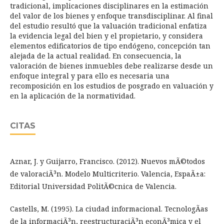
tradicional, implicaciones disciplinares en la estimación
del valor de los bienes y enfoque transdisciplinar. Al final
del estudio resultó que la valuación tradicional enfatiza
la evidencia legal del bien y el propietario, y considera
elementos edificatorios de tipo endógeno, concepción tan
alejada de la actual realidad. En consecuencia, la
valoración de bienes inmuebles debe realizarse desde un
enfoque integral y para ello es necesaria una
recomposición en los estudios de posgrado en valuación y
en la aplicación de la normatividad.
CITAS
Aznar, J. y Guijarro, Francisco. (2012). Nuevos mÃ©todos
de valoraciÃ³n. Modelo Multicriterio. Valencia, EspaÃ±a:
Editorial Universidad PolitÃ©cnica de Valencia.
Castells, M. (1995). La ciudad informacional. TecnologÃ­as
de la informaciÃ³n, reestructuraciÃ³n econÃ³mica y el