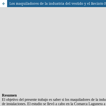
Los maquiladores de la industria del vestido y el Recinto 