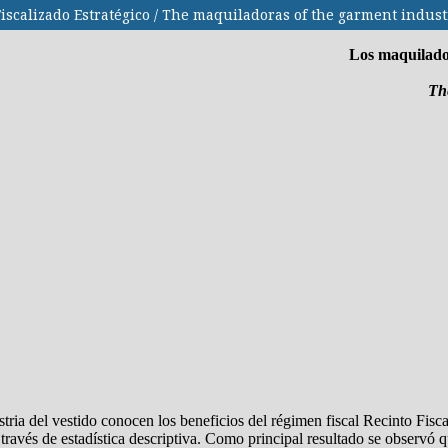
Fiscalizado Estratégico / The maquiladoras of the garment indus