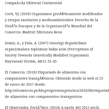
CompaÃ±Ã­a Editorial Continental
Corti, V.J. (2010) Organismos genÃ©ticamente modificados
y riesgos sanitarios y medioambientales: Derecho de la
UniÃ³n Europea y de la OrganizaciÃ³n Mundial del
Comercio. Madrid: Ediciones Reus
Demir, A., y Pala, A. (2007) Genetigi degistirilmis
organizmalara toplumun bakis acisi (Perceptions of
Society Towards Genetically Modified Organisms).
Hayvansal Uretim, 48(1): 33-43
El Comercio. (2016) Etiquetado de alimentos con
componentes transgÃ©nicos. Obtenido desde la web el 25
de enero de 2017 desde:
http://elcomercio.pe/blog/expresiongenetica/2016/08/etiqueta
de-alimentos-con-componentes-transgenicos
El Observador, PeriÃ³dico. (2014) A partir del 2015 serÃ¡