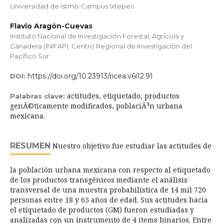
Universidad de Istmo-Campus Ixtepec
Flavio Aragón-Cuevas
Instituto Nacional de Investigación Forestal, Agrícola y
Ganadera (INIFAP). Centro Regional de Investigación del
Pacífico Sur
https://doi.org/10.23913/ricea.v6i12.91
DOI:
actitudes, etiquetado, productos
Palabras clave:
genÃ©ticamente modificados, poblaciÃ³n urbana
mexicana.
RESUMEN
Nuestro objetivo fue estudiar las actitudes de
la población urbana mexicana con respecto al etiquetado
de los productos transgénicos mediante el análisis
transversal de una muestra probabilística de 14 mil 720
personas entre 18 y 65 años de edad. Sus actitudes hacia
el etiquetado de productos (GM) fueron estudiadas y
analizadas con un instrumento de 4 ítems binarios. Entre