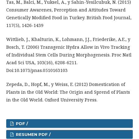
Tas, M., Balci, M., Yuksel, A., y Sahin-Yesilcubuk, N. (2015)
Consumer Awarenes, Perception and Attitudes Toward
Genetically Modified Food in Turkey. British Food Journal,
117(5), 1426-1439
Wittlieb, J., Khalturin, K., Lohmann, J.J., Friederike, A.E., y
Bosch, T. (2006) Transgenic Hydra Allow in Vivo Tracking
of Individual Stem Cells During Morphogenesis. Proc Natl
Acad Sci USA, 103(16), 6208-6211.
Doi:10.1073/pnas.0510163103
Zepeda, D., Hopf, M., y Weiss, E. (2012) Domestication of
Plants in the Old World: The Origin and Sprend of Plants
in the Old World. Oxford University Press.
PDF /
RESUMEN PDF /