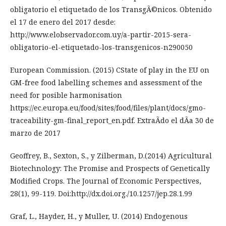
obligatorio el etiquetado de los TransgÃ©nicos. Obtenido
el 17 de enero del 2017 desde:
http://www.elobservador.com.uy/a-partir-2015-sera-
obligatorio-el-etiquetado-los-transgenicos-n290050
European Commission. (2015) CState of play in the EU on
GM-free food labelling schemes and assessment of the
need for posible harmonisation
https://ec.europa.eu/food/sites/food/files/plant/docs/gmo-
traceability-gm-final_report_en.pdf. ExtraÃ­do el dÃ­a 30 de
marzo de 2017
Geoffrey, B., Sexton, S., y Zilberman, D.(2014) Agricultural
Biotechnology: The Promise and Prospects of Genetically
Modified Crops. The Journal of Economic Perspectives,
28(1), 99-119. Doi:http://dx.doi.org./10.1257/jep.28.1.99
Graf, L., Hayder, H., y Muller, U. (2014) Endogenous