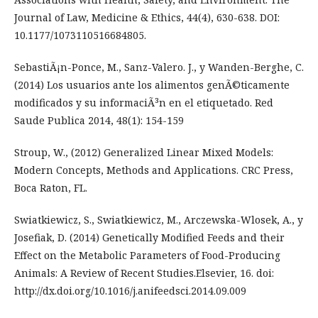
Journal of Law, Medicine & Ethics, 44(4), 630-638. DOI:
10.1177/1073110516684805.
SebastiÃ¡n-Ponce, M., Sanz-Valero. J., y Wanden-Berghe, C.
(2014) Los usuarios ante los alimentos genÃ©ticamente
modificados y su informaciÃ³n en el etiquetado. Red
Saude Publica 2014, 48(1): 154-159
Stroup, W., (2012) Generalized Linear Mixed Models:
Modern Concepts, Methods and Applications. CRC Press,
Boca Raton, FL.
Swiatkiewicz, S., Swiatkiewicz, M., Arczewska-Wlosek, A., y
Josefiak, D. (2014) Genetically Modified Feeds and their
Effect on the Metabolic Parameters of Food-Producing
Animals: A Review of Recent Studies.Elsevier, 16. doi:
http://dx.doi.org/10.1016/j.anifeedsci.2014.09.009