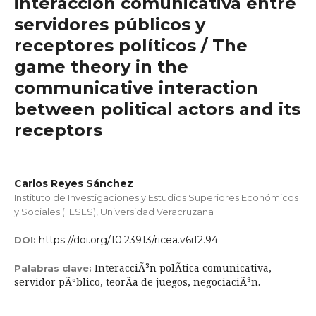
interacción comunicativa entre
servidores públicos y
receptores políticos / The
game theory in the
communicative interaction
between political actors and its
receptors
Carlos Reyes Sánchez
Instituto de Investigaciones y Estudios Superiores Económicos
y Sociales (IIESES), Universidad Veracruzana
https://doi.org/10.23913/ricea.v6i12.94
DOI:
InteracciÃ³n polÃ­tica comunicativa,
Palabras clave:
servidor pÃºblico, teorÃ­a de juegos, negociaciÃ³n.