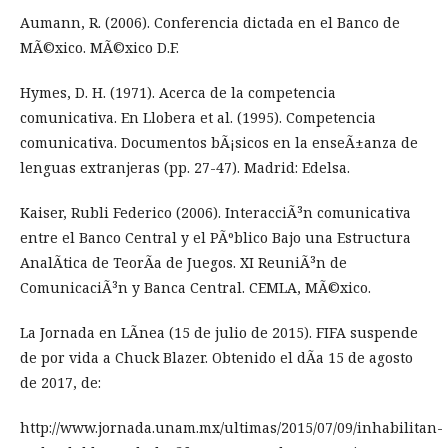
Aumann, R. (2006). Conferencia dictada en el Banco de
MÃ©xico. MÃ©xico D.F.
Hymes, D. H. (1971). Acerca de la competencia
comunicativa. En Llobera et al. (1995). Competencia
comunicativa. Documentos bÃ¡sicos en la enseÃ±anza de
lenguas extranjeras (pp. 27-47). Madrid: Edelsa.
Kaiser, Rubli Federico (2006). InteracciÃ³n comunicativa
entre el Banco Central y el PÃºblico Bajo una Estructura
AnalÃ­tica de TeorÃ­a de Juegos. XI ReuniÃ³n de
ComunicaciÃ³n y Banca Central. CEMLA, MÃ©xico.
La Jornada en LÃ­nea (15 de julio de 2015). FIFA suspende
de por vida a Chuck Blazer. Obtenido el dÃ­a 15 de agosto
de 2017, de:
http://www.jornada.unam.mx/ultimas/2015/07/09/inhabilitan-