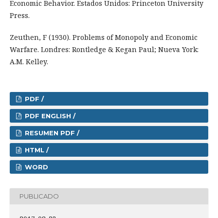
Economic Behavior. Estados Unidos: Princeton University
Press.
Zeuthen, F (1930). Problems of Monopoly and Economic
Warfare. Londres: Rontledge & Kegan Paul; Nueva York:
A.M. Kelley.
PDF /
PDF ENGLISH /
RESUMEN PDF /
HTML /
WORD
PUBLICADO