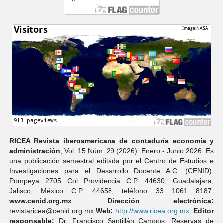
RICEA Revista iberoamericana de contaduría economí­a y
administración
, Vol. 15 Núm. 29 (2026): Enero - Junio 2026. Es
una publicación semestral editada por el Centro de Estudios e
Investigaciones para el Desarrollo Docente A.C. (CENID).
Pompeya 2705 Col Providencia C.P. 44630, Guadalajara,
Jalisco, México C.P. 44658, teléfono 33 1061 8187.
www.cenid.org.mx
.
Dirección electrónica:
revistaricea@cenid.org.mx
Web:
http://www.ricea.org.mx
.
Editor
responsable;
Dr. Francisco Santillán Campos. Reservas de