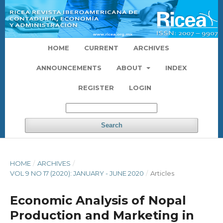
HOME
CURRENT
ARCHIVES
ANNOUNCEMENTS
ABOUT
INDEX
REGISTER
LOGIN
Search
HOME
/
ARCHIVES
/
VOL 9 NO 17 (2020): JANUARY - JUNE 2020
/
Articles
Economic Analysis of Nopal
Production and Marketing in