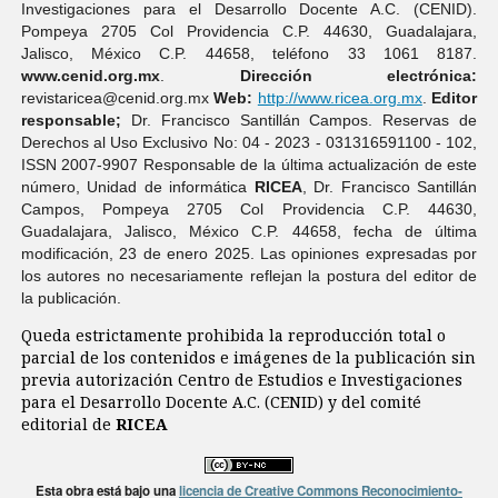
Investigaciones para el Desarrollo Docente A.C. (CENID).
Pompeya 2705 Col Providencia C.P. 44630, Guadalajara,
Jalisco, México C.P. 44658, teléfono 33 1061 8187.
www.cenid.org.mx
.
Dirección electrónica:
revistaricea@cenid.org.mx
Web:
http://www.ricea.org.mx
.
Editor
responsable;
Dr. Francisco Santillán Campos. Reservas de
Derechos al Uso Exclusivo No: 04 - 2023 - 031316591100 - 102,
ISSN 2007-9907 Responsable de la última actualización de este
número, Unidad de informática
RICEA
, Dr. Francisco Santillán
Campos, Pompeya 2705 Col Providencia C.P. 44630,
Guadalajara, Jalisco, México C.P. 44658, fecha de última
modificación, 23 de enero 2025. Las opiniones expresadas por
los autores no necesariamente reflejan la postura del editor de
la publicación.
Queda estrictamente prohibida la reproducción total o
parcial de los contenidos e imágenes de la publicación sin
previa autorización Centro de Estudios e Investigaciones
para el Desarrollo Docente A.C. (CENID) y del comité
editorial de
RICEA
Esta obra está bajo una
licencia de Creative Commons Reconocimiento-