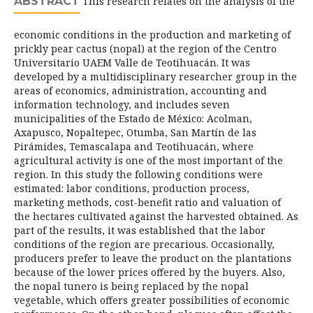
ABSTRACT
This research relates on the analysis of the
economic conditions in the production and marketing of
prickly pear cactus (nopal) at the region of the Centro
Universitario UAEM Valle de Teotihuacán. It was
developed by a multidisciplinary researcher group in the
areas of economics, administration, accounting and
information technology, and includes seven
municipalities of the Estado de México: Acolman,
Axapusco, Nopaltepec, Otumba, San Martín de las
Pirámides, Temascalapa and Teotihuacán, where
agricultural activity is one of the most important of the
region. In this study the following conditions were
estimated: labor conditions, production process,
marketing methods, cost-benefit ratio and valuation of
the hectares cultivated against the harvested obtained. As
part of the results, it was established that the labor
conditions of the region are precarious. Occasionally,
producers prefer to leave the product on the plantations
because of the lower prices offered by the buyers. Also,
the nopal tunero is being replaced by the nopal
vegetable, which offers greater possibilities of economic