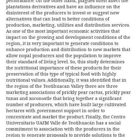
performance. On the other hand, plagues often affect the
plantations derivatives and have an influence on the
disinterest of the producers to invest or suggest new
alternatives that can lead to better conditions of
production, marketing, utilities and distribution services.
As one of the most important economic activities that
impact on the growing and development conditions of the
region, it is very important to generate conditions to
enhance production and distribution to new markets that
allow nopal producers and the population to improve
their standard of living level. So, this study determines
the nutritional importance of these products for their
preservation of this type of typical food with highly
nutritional values. Additionally, it was identified that in
the region of the Teotihuacan Valley there are three
marketing associations of prickly pear cactus, prickly pear
tunas and xoconostle that bring together a significant
number of producers, which have built large cultivated
hectares with government support in order to
concentrate and market the product. Finally, the Centro
Universitario UAEM Valle de Teotihuacán has a social
commitment to association with the producers in the
region to generate proposals to provide solutions to the