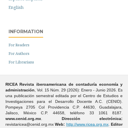
English
INFORMATION
For Readers
For Authors
For Librarians
RICEA Revista iberoamericana de contaduría economí­a y
administración
, Vol. 15 Núm. 29 (2026): Enero - Junio 2026. Es
una publicación semestral editada por el Centro de Estudios e
Investigaciones para el Desarrollo Docente A.C. (CENID).
Pompeya 2705 Col Providencia C.P. 44630, Guadalajara,
Jalisco, México C.P. 44658, teléfono 33 1061 8187.
www.cenid.org.mx
.
Dirección electrónica:
revistaricea@cenid.org.mx
Web:
http://www.ricea.org.mx
.
Editor