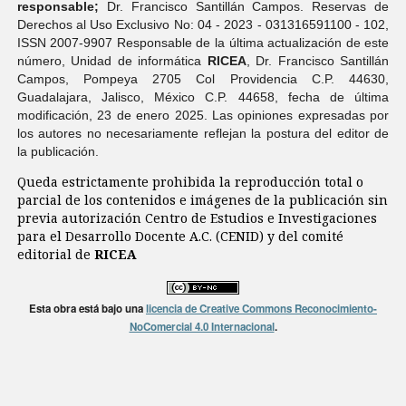
responsable;
Dr. Francisco Santillán Campos. Reservas de
Derechos al Uso Exclusivo No: 04 - 2023 - 031316591100 - 102,
ISSN 2007-9907 Responsable de la última actualización de este
número, Unidad de informática
RICEA
, Dr. Francisco Santillán
Campos, Pompeya 2705 Col Providencia C.P. 44630,
Guadalajara, Jalisco, México C.P. 44658, fecha de última
modificación, 23 de enero 2025. Las opiniones expresadas por
los autores no necesariamente reflejan la postura del editor de
la publicación.
Queda estrictamente prohibida la reproducción total o
parcial de los contenidos e imágenes de la publicación sin
previa autorización Centro de Estudios e Investigaciones
para el Desarrollo Docente A.C. (CENID) y del comité
editorial de
RICEA
Esta obra está bajo una
licencia de Creative Commons Reconocimiento-
NoComercial 4.0 Internacional
.