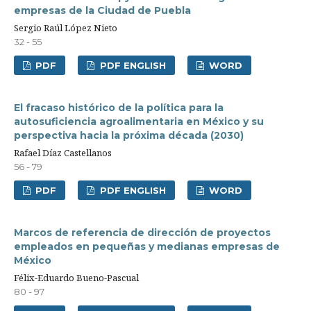
empresas de la Ciudad de Puebla
Sergio Raúl López Nieto
32 - 55
PDF
PDF ENGLISH
WORD
El fracaso histórico de la política para la
autosuficiencia agroalimentaria en México y su
perspectiva hacia la próxima década (2030)
Rafael Díaz Castellanos
56 - 79
PDF
PDF ENGLISH
WORD
Marcos de referencia de dirección de proyectos
empleados en pequeñas y medianas empresas de
México
Félix-Eduardo Bueno-Pascual
80 - 97