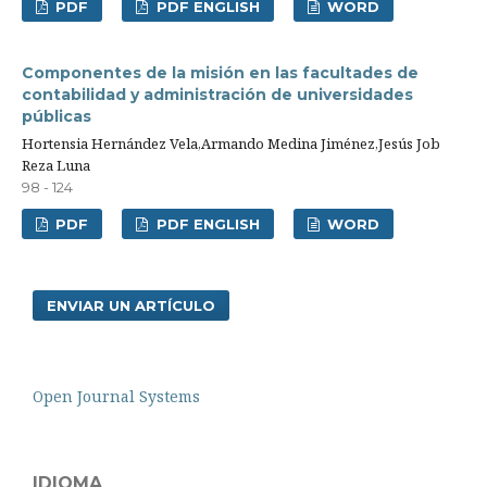
PDF
PDF ENGLISH
WORD
Componentes de la misión en las facultades de
contabilidad y administración de universidades
públicas
Hortensia Hernández Vela,Armando Medina Jiménez,Jesús Job
Reza Luna
98 - 124
PDF
PDF ENGLISH
WORD
ENVIAR UN ARTÍCULO
Open Journal Systems
IDIOMA