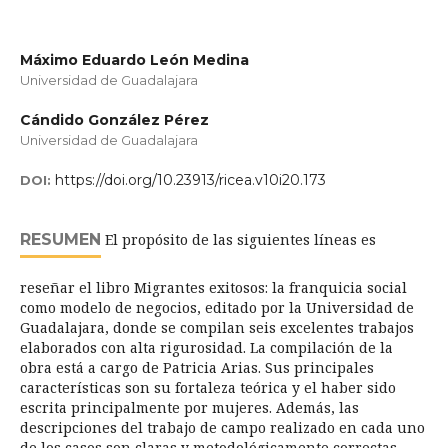
Máximo Eduardo León Medina
Universidad de Guadalajara
Cándido González Pérez
Universidad de Guadalajara
https://doi.org/10.23913/ricea.v10i20.173
DOI:
RESUMEN
El propósito de las siguientes líneas es
reseñar el libro Migrantes exitosos: la franquicia social
como modelo de negocios, editado por la Universidad de
Guadalajara, donde se compilan seis excelentes trabajos
elaborados con alta rigurosidad. La compilación de la
obra está a cargo de Patricia Arias. Sus principales
características son su fortaleza teórica y el haber sido
escrita principalmente por mujeres. Además, las
descripciones del trabajo de campo realizado en cada uno
de los casos son claras y metodológicamente correctas.