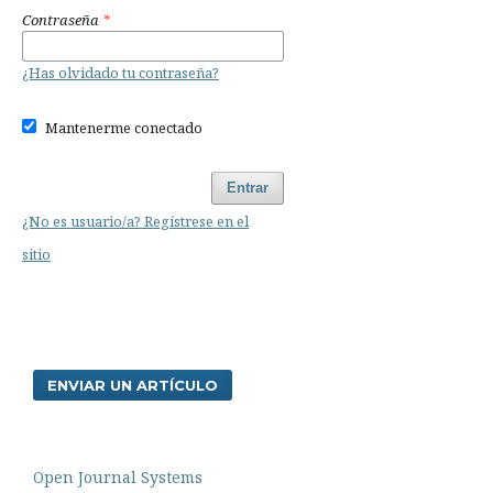
Contraseña
*
¿Has olvidado tu contraseña?
Mantenerme conectado
Entrar
¿No es usuario/a? Regístrese en el
sitio
ENVIAR UN ARTÍCULO
Open Journal Systems