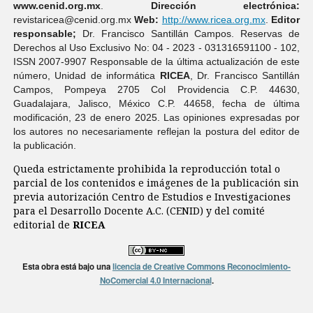
www.cenid.org.mx
.
Dirección electrónica:
revistaricea@cenid.org.mx
Web:
http://www.ricea.org.mx
.
Editor
responsable;
Dr. Francisco Santillán Campos. Reservas de
Derechos al Uso Exclusivo No: 04 - 2023 - 031316591100 - 102,
ISSN 2007-9907 Responsable de la última actualización de este
número, Unidad de informática
RICEA
, Dr. Francisco Santillán
Campos, Pompeya 2705 Col Providencia C.P. 44630,
Guadalajara, Jalisco, México C.P. 44658, fecha de última
modificación, 23 de enero 2025. Las opiniones expresadas por
los autores no necesariamente reflejan la postura del editor de
la publicación.
Queda estrictamente prohibida la reproducción total o
parcial de los contenidos e imágenes de la publicación sin
previa autorización Centro de Estudios e Investigaciones
para el Desarrollo Docente A.C. (CENID) y del comité
editorial de
RICEA
Esta obra está bajo una
licencia de Creative Commons Reconocimiento-
NoComercial 4.0 Internacional
.