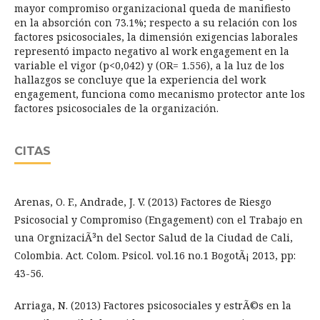
mayor compromiso organizacional queda de manifiesto
en la absorción con 73.1%; respecto a su relación con los
factores psicosociales, la dimensión exigencias laborales
representó impacto negativo al work engagement en la
variable el vigor (p<0,042) y (OR= 1.556), a la luz de los
hallazgos se concluye que la experiencia del work
engagement, funciona como mecanismo protector ante los
factores psicosociales de la organización.
CITAS
Arenas, O. F., Andrade, J. V. (2013) Factores de Riesgo
Psicosocial y Compromiso (Engagement) con el Trabajo en
una OrgnizaciÃ³n del Sector Salud de la Ciudad de Cali,
Colombia. Act. Colom. Psicol. vol.16 no.1 BogotÃ¡ 2013, pp:
43-56.
Arriaga, N. (2013) Factores psicosociales y estrÃ©s en la