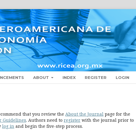
NCEMENTS
ABOUT
INDEX
REGISTER
LOGIN
 recommend that you review the
About the Journal
page for the
r Guidelines
. Authors need to
register
with the journal prior to
ly
log in
and begin the five-step process.