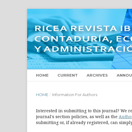
HOME
CURRENT
ARCHIVES
ANNOU
HOME
/
Information For Authors
Interested in submitting to this journal? We
journal's section policies, as well as the
Autho
submitting or, if already registered, can simp