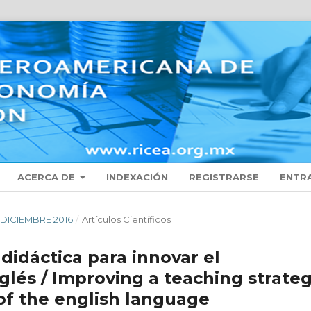
ACERCA DE
INDEXACIÓN
REGISTRARSE
ENTR
 - DICIEMBRE 2016
/
Artículos Científicos
didáctica para innovar el
glés / Improving a teaching strate
 of the english language