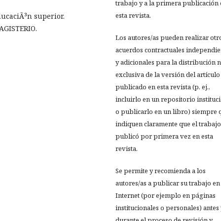
trabajo y a la primera publicación
esta revista.
ducaciÃ³n superior.
AGISTERIO.
Los autores/as pueden realizar otr
acuerdos contractuales independie
y adicionales para la distribución 
exclusiva de la versión del artículo
publicado en esta revista (p. ej.,
incluirlo en un repositorio instituc
o publicarlo en un libro) siempre 
indiquen claramente que el trabajo
publicó por primera vez en esta
revista.
Se permite y recomienda a los
autores/as a publicar su trabajo en
Internet (por ejemplo en páginas
institucionales o personales) antes
durante el proceso de revisión y