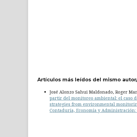
Artículos más leídos del mismo autor
José Alonzo Sahui Maldonado, Roger Man
partir del monitoreo ambiental: el caso
strategies from environmental monitorin
Contaduría, Economía y Administración: V