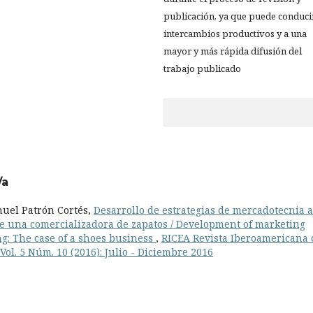
publicación, ya que puede conduci
intercambios productivos y a una
mayor y más rápida difusión del
trabajo publicado
/a
uel Patrón Cortés,
Desarrollo de estrategias de mercadotecnia a
 de una comercializadora de zapatos / Development of marketing
g: The case of a shoes business
,
RICEA Revista Iberoamericana 
ol. 5 Núm. 10 (2016): Julio - Diciembre 2016