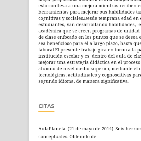
esto conlleva a una mejora mientras reciben ed
herramientas para mejorar sus habilidades ta
cognitivas y sociales.Desde temprana edad en e
estudiantes, van desarrollando habilidades, e
académica que se creen programas de unidad 
de clase enfocado en los puntos que se desea
sea beneficioso para él a largo plazo, hasta qu
laboral.El presente trabajo gira en torno a la
institución escolar y es, dentro del aula de cla
mejorar una estrategia didáctica en el proces
alumno de nivel medio superior, mediante el 
tecnológicas, actitudinales y cognoscitivas pa
segundo idioma, de manera significativa.
CITAS
AulaPlaneta. (21 de mayo de 2014). Seis herra
conceptuales. Obtenido de