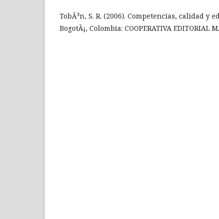
TobÃ³n, S. R. (2006). Competencias, calidad y e
BogotÃ¡, Colombia: COOPERATIVA EDITORIAL M