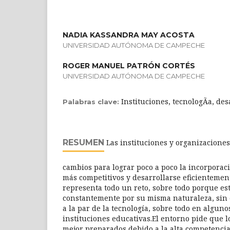
NADIA KASSANDRA MAY ACOSTA
UNIVERSIDAD AUTÓNOMA DE CAMPECHE
ROGER MANUEL PATRÓN CORTÉS
UNIVERSIDAD AUTÓNOMA DE CAMPECHE
Instituciones, tecnologÃ­a, des
Palabras clave:
RESUMEN
Las instituciones y organizacione
cambios para lograr poco a poco la incorporaci
más competitivos y desarrollarse eficientement
representa todo un reto, sobre todo porque e
constantemente por su misma naturaleza, sin
a la par de la tecnología, sobre todo en alguno
instituciones educativas.El entorno pide que l
mejor preparados debido a la alta competencia