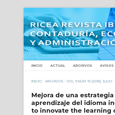
INICIO
ACTUAL
ARCHIVOS
AVISOS
INICIO
/
ARCHIVOS
/
VOL. 5 NÚM. 10 (2016): JULIO
Mejora de una estrategia 
aprendizaje del idioma in
to innovate the learning