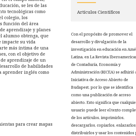
ucación, se les de las
nto tecnológicas como
Artículos Científicos
l colegio, los
s función del área
de aprendizaje y planes
Con el propósito de promover el
 el alumno obtenga, que
e impacte su vida
desarrollo y divulgación de la
 parte más íntima de una
investigación en educación en Amé
ses, con el objetivo de
Latina, en La Revista Iberoamerica
o de aprendizaje de un
de Contaduría, Economía y
desarrollo de habilidades
ra aprender inglés como
Administración (RICEA) se adhirió a
Iniciativa de Acceso Abierto de
Budapest, por lo que se identifica
como una publicación de acceso
abierto. Esto significa que cualquie
usuario puede leer el texto comple
de los artículos, imprimirlos,
mientas para crear mapas
descargarlos, copiarlos, enlazarlos
distribuirlos y usar los contenidos