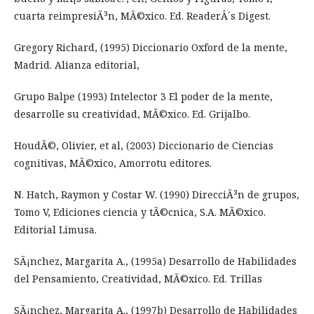
cuarta reimpresiÃ³n, MÃ©xico. Ed. ReaderÂ´s Digest.
Gregory Richard, (1995) Diccionario Oxford de la mente,
Madrid. Alianza editorial,
Grupo Balpe (1993) Intelector 3 El poder de la mente,
desarrolle su creatividad, MÃ©xico. Ed. Grijalbo.
HoudÃ©, Olivier, et al, (2003) Diccionario de Ciencias
cognitivas, MÃ©xico, Amorrotu editores.
N. Hatch, Raymon y Costar W. (1990) DirecciÃ³n de grupos,
Tomo V, Ediciones ciencia y tÃ©cnica, S.A. MÃ©xico.
Editorial Limusa.
SÃ¡nchez, Margarita A., (1995a) Desarrollo de Habilidades
del Pensamiento, Creatividad, MÃ©xico. Ed. Trillas
SÃ¡nchez, Margarita A., (1997b) Desarrollo de Habilidades