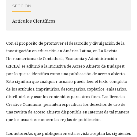
SECCIÓN
Artículos Científicos
Con el propósito de promover el desarrollo y divulgación de la
investigación en educación en América Latina, en La Revista
Iberoamericana de Contaduría, Economía y Administración
(RICEA) se adhirió a la Iniciativa de Acceso Abierto de Budapest,
por lo que se identifica como una publicación de acceso abierto.
Esto significa que cualquier usuario puede leer el texto completo
de los artículos, imprimirlos, descargarlos, copiarlos, enlazarlos,
distribuirlos y usar los contenidos para otros fines. Las licencias
Creative Cummons, permiten especificar los derechos de uso de
una revista de acceso abierto disponible en Internet de tal manera
que los usuarios conocen las reglas de publicación.
Los autores/as que publiquen en esta revista aceptan las siguientes