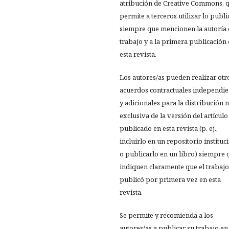
atribución de Creative Commons, 
permite a terceros utilizar lo publ
siempre que mencionen la autoría 
trabajo y a la primera publicación
esta revista.
Los autores/as pueden realizar otr
acuerdos contractuales independie
y adicionales para la distribución 
exclusiva de la versión del artículo
publicado en esta revista (p. ej.,
incluirlo en un repositorio instituc
o publicarlo en un libro) siempre 
indiquen claramente que el trabajo
publicó por primera vez en esta
revista.
Se permite y recomienda a los
autores/as a publicar su trabajo en