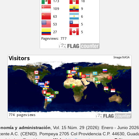
nomí­a y administración
, Vol. 15 Núm. 29 (2026): Enero - Junio 2026
ocente A.C. (CENID). Pompeya 2705 Col Providencia C.P. 44630, Guadal