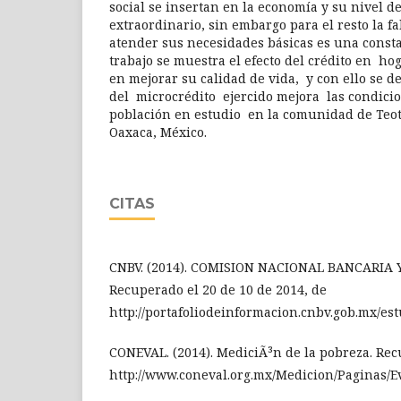
social se insertan en la economía y su nivel de
extraordinario, sin embargo para el resto la fa
atender sus necesidades básicas es una consta
trabajo se muestra el efecto del crédito en ho
en mejorar su calidad de vida, y con ello se d
del microcrédito ejercido mejora las condicio
población en estudio en la comunidad de Teot
Oaxaca, México.
CITAS
CNBV. (2014). COMISION NACIONAL BANCARIA 
Recuperado el 20 de 10 de 2014, de
http://portafoliodeinformacion.cnbv.gob.mx/est
CONEVAL. (2014). MediciÃ³n de la pobreza. Rec
http://www.coneval.org.mx/Medicion/Paginas/