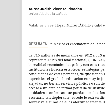
Aurea Judith Vicente Pinacho
Universidad de la Cañada
Hogar, MicrocrÃ©dito y calida
Palabras clave:
RESUMEN
En México el crecimiento de la po
de 53.3 millones de mexicanos en 2012 a 55.3 m
representa 46.2% del total nacional, (CONEVAL, 
la realidad económica del país, y con esos re
instituciones buscan establecer estrategias pa
condiciones de estas personas, ya que tienen
especiales: el grado de educación es muy baj
alejadas, no tienen servicios públicos o son de
acceso a un empleo formal por falta de instru
entidades económicas que puedan emplearlos,
escenario tan deplorable, sucede lo extraordin
sobrevive algunos de ellos afortunadamente l