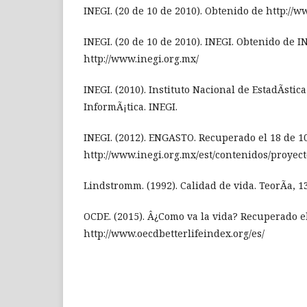
INEGI. (20 de 10 de 2010). Obtenido de http://w
INEGI. (20 de 10 de 2010). INEGI. Obtenido de I
http://www.inegi.org.mx/
INEGI. (2010). Instituto Nacional de EstadÃ­stica
InformÃ¡tica. INEGI.
INEGI. (2012). ENGASTO. Recuperado el 18 de 10
http://www.inegi.org.mx/est/contenidos/proyec
Lindstromm. (1992). Calidad de vida. TeorÃ­a, 1
OCDE. (2015). Â¿Como va la vida? Recuperado el
http://www.oecdbetterlifeindex.org/es/