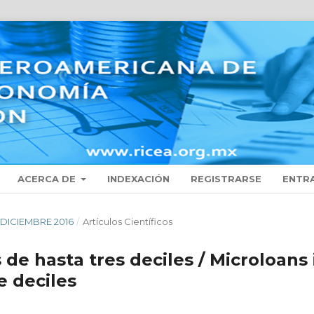
ACERCA DE
INDEXACIÓN
REGISTRARSE
ENTR
 - DICIEMBRE 2016
/
Artículos Científicos
de hasta tres deciles / Microloans 
e deciles