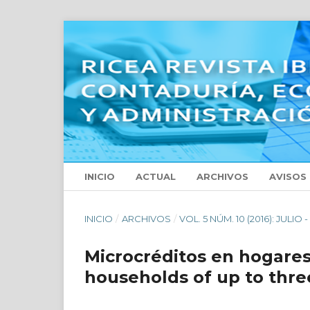
INICIO
ACTUAL
ARCHIVOS
AVISOS
INICIO
/
ARCHIVOS
/
VOL. 5 NÚM. 10 (2016): JULIO
Microcréditos en hogares 
households of up to thre