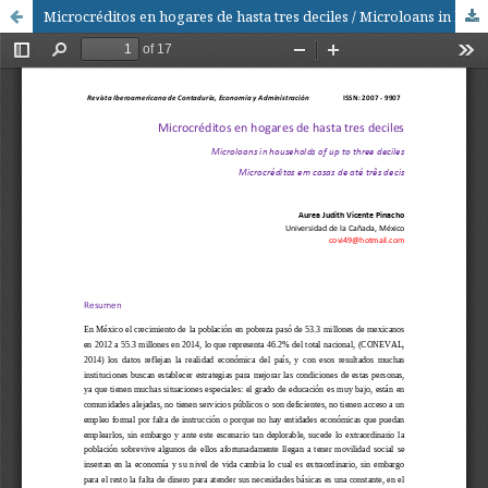
Microcréditos en hogares de hasta tres deciles / Microloans in households of up to three deciles