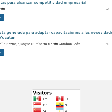
tas para alcanzar competitividad empresarial
tín
140 
D
sta generada para adaptar capacitaciónes a las necesidad
 Yucatán
rrillo Bermejo,Roque Humberto Martín Gamboa León
169 
D