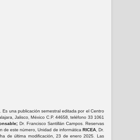
. Es una publicación semestral editada por el Centro
ajara, Jalisco, México C.P. 44658, teléfono 33 1061
onsable;
Dr. Francisco Santillán Campos. Reservas
ón de este número, Unidad de informática
RICEA
, Dr.
cha de última modificación, 23 de enero 2025. Las