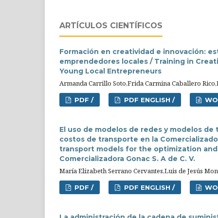
ARTÍCULOS CIENTÍFICOS
Formación en creatividad e innovación: es
emprendedores locales / Training in Creat
Young Local Entrepreneurs
Armanda Carrillo Soto,Frida Carmina Caballero Ric
PDF /
PDF ENGLISH /
WO
El uso de modelos de redes y modelos de t
costos de transporte en la Comercializado
transport models for the optimization and
Comercializadora Gonac S. A de C. V.
María Elizabeth Serrano Cervantes,Luis de Jesús Mon
PDF /
PDF ENGLISH /
WO
La administración de la cadena de sumini