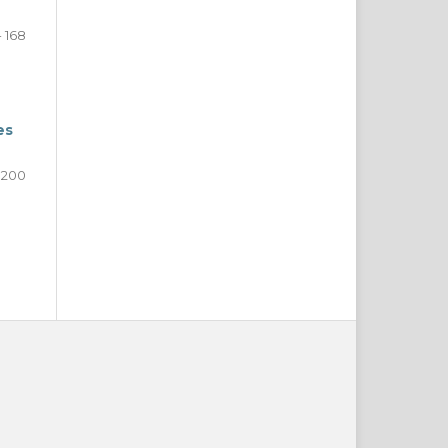
- 168
es
- 200