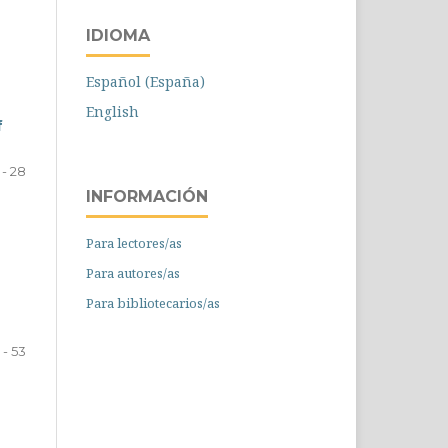
IDIOMA
Español (España)
English
f
1 - 28
INFORMACIÓN
Para lectores/as
Para autores/as
Para bibliotecarios/as
 - 53