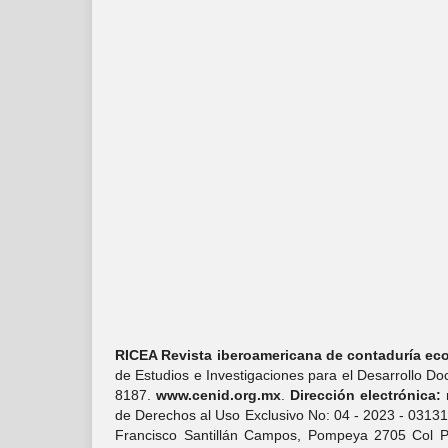
RICEA Revista iberoamericana de contaduría eco
de Estudios e Investigaciones para el Desarrollo D
8187.
www.cenid.org.mx
.
Dirección electrónica:
de Derechos al Uso Exclusivo No: 04 - 2023 - 0313
Francisco Santillán Campos, Pompeya 2705 Col Pro