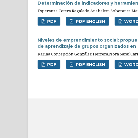
Determinación de indicadores y herramien
Esperanza Cotera Regalado,Anabelem Soberanes Mar
PDF
PDF ENGLISH
WOR
Niveles de emprendimiento social: propue
de aprendizaje de grupos organizados en
Karina Concepción González Herrera,Nora Saraí Ca
PDF
PDF ENGLISH
WOR