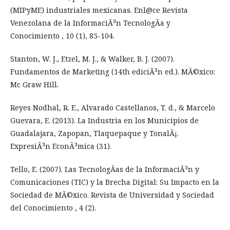
(MIPyME) industriales mexicanas. Enl@ce Revista
Venezolana de la InformaciÃ³n TecnologÃ­a y
Conocimiento , 10 (1), 85-104.
Stanton, W. J., Etzel, M. J., & Walker, B. J. (2007).
Fundamentos de Marketing (14th ediciÃ³n ed.). MÃ©xico:
Mc Graw Hill.
Reyes Nodhal, R. E., Alvarado Castellanos, T. d., & Marcelo
Guevara, E. (2013). La Industria en los Municipios de
Guadalajara, Zapopan, Tlaquepaque y TonalÃ¡.
ExpresiÃ³n EconÃ³mica (31).
Tello, E. (2007). Las TecnologÃ­as de la InformaciÃ³n y
Comunicaciones (TIC) y la Brecha Digital: Su Impacto en la
Sociedad de MÃ©xico. Revista de Universidad y Sociedad
del Conocimiento , 4 (2).