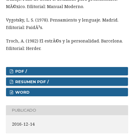
MÃ©xico. Editorial: Manual Moderno.
Vygotsky, L. S. (1978). Pensamiento y lenguaje. Madrid.
Editorial: PaidÃ³s.
Troch, A. (1982) El estrÃ©s y la personalidad. Barcelona.
Editorial: Herder.
PDF /
RESUMEN PDF /
WORD
PUBLICADO
2016-12-14