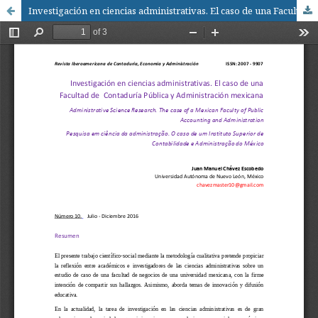
Investigación en ciencias administrativas. El caso de una Facultad de Contaduría Pública y Administración mexicana / Administrative Science Research. The case of a Mexican Faculty of Public Accounting and Administration