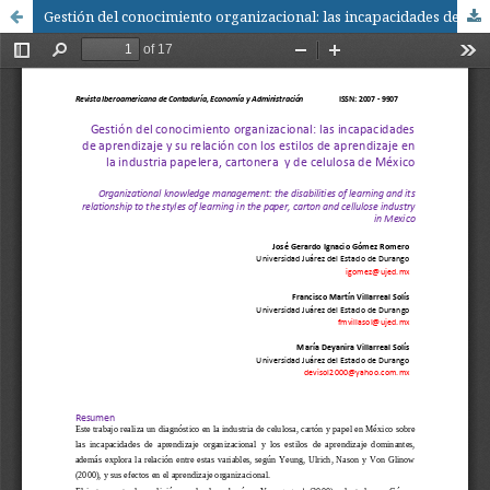
Gestión del conocimiento organizacional: las incapacidades de aprendizaje y su relación con los estilos de aprendizaje en la industria papelera, cartonera y de celulosa de México / Organizational knowledge management: the disabilities of learning and its