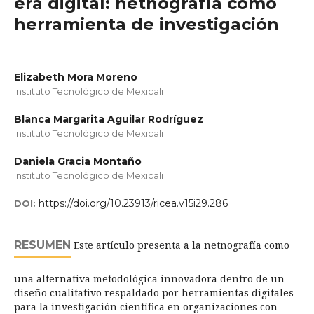
era digital: netnografía como
herramienta de investigación
Elizabeth Mora Moreno
Instituto Tecnológico de Mexicali
Blanca Margarita Aguilar Rodríguez
Instituto Tecnológico de Mexicali
Daniela Gracia Montaño
Instituto Tecnológico de Mexicali
https://doi.org/10.23913/ricea.v15i29.286
DOI:
RESUMEN
Este artículo presenta a la netnografía como
una alternativa metodológica innovadora dentro de un
diseño cualitativo respaldado por herramientas digitales
para la investigación científica en organizaciones con