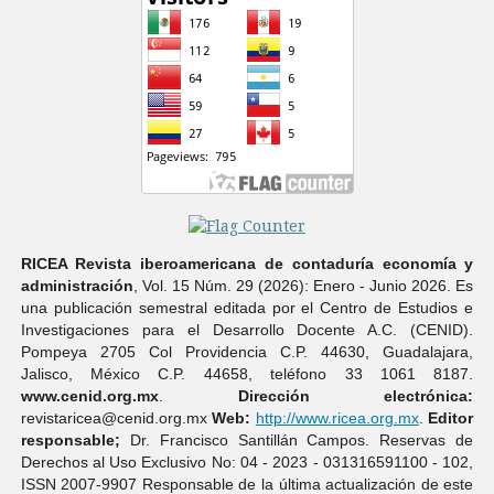
RICEA Revista iberoamericana de contaduría economí­a y
administración
, Vol. 15 Núm. 29 (2026): Enero - Junio 2026. Es
una publicación semestral editada por el Centro de Estudios e
Investigaciones para el Desarrollo Docente A.C. (CENID).
Pompeya 2705 Col Providencia C.P. 44630, Guadalajara,
Jalisco, México C.P. 44658, teléfono 33 1061 8187.
www.cenid.org.mx
.
Dirección electrónica:
revistaricea@cenid.org.mx
Web:
http://www.ricea.org.mx
.
Editor
responsable;
Dr. Francisco Santillán Campos. Reservas de
Derechos al Uso Exclusivo No: 04 - 2023 - 031316591100 - 102,
ISSN 2007-9907 Responsable de la última actualización de este