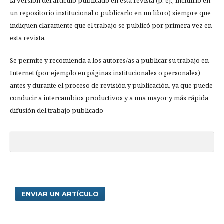
la versión del artículo publicado en esta revista (p. ej., incluirlo en
un repositorio institucional o publicarlo en un libro) siempre que
indiquen claramente que el trabajo se publicó por primera vez en
esta revista.
Se permite y recomienda a los autores/as a publicar su trabajo en
Internet (por ejemplo en páginas institucionales o personales)
antes y durante el proceso de revisión y publicación, ya que puede
conducir a intercambios productivos y a una mayor y más rápida
difusión del trabajo publicado
ENVIAR UN ARTÍCULO