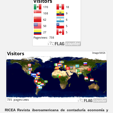
RICEA Revista iberoamericana de contaduría economí­a y