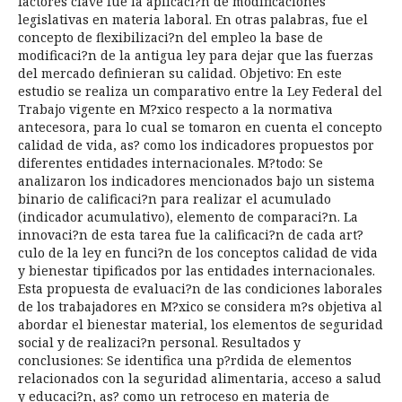
factores clave fue la aplicaci?n de modificaciones
legislativas en materia laboral. En otras palabras, fue el
concepto de flexibilizaci?n del empleo la base de
modificaci?n de la antigua ley para dejar que las fuerzas
del mercado definieran su calidad. Objetivo: En este
estudio se realiza un comparativo entre la Ley Federal del
Trabajo vigente en M?xico respecto a la normativa
antecesora, para lo cual se tomaron en cuenta el concepto
calidad de vida, as? como los indicadores propuestos por
diferentes entidades internacionales. M?todo: Se
analizaron los indicadores mencionados bajo un sistema
binario de calificaci?n para realizar el acumulado
(indicador acumulativo), elemento de comparaci?n. La
innovaci?n de esta tarea fue la calificaci?n de cada art?
culo de la ley en funci?n de los conceptos calidad de vida
y bienestar tipificados por las entidades internacionales.
Esta propuesta de evaluaci?n de las condiciones laborales
de los trabajadores en M?xico se considera m?s objetiva al
abordar el bienestar material, los elementos de seguridad
social y de realizaci?n personal. Resultados y
conclusiones: Se identifica una p?rdida de elementos
relacionados con la seguridad alimentaria, acceso a salud
y educaci?n, as? como un retroceso en materia de