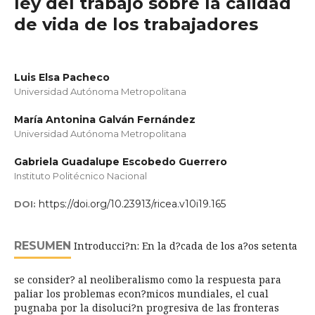
ley del trabajo sobre la calidad
de vida de los trabajadores
Luis Elsa Pacheco
Universidad Autónoma Metropolitana
María Antonina Galván Fernández
Universidad Autónoma Metropolitana
Gabriela Guadalupe Escobedo Guerrero
Instituto Politécnico Nacional
https://doi.org/10.23913/ricea.v10i19.165
DOI:
RESUMEN
Introducci?n: En la d?cada de los a?os setenta
se consider? al neoliberalismo como la respuesta para
paliar los problemas econ?micos mundiales, el cual
pugnaba por la disoluci?n progresiva de las fronteras