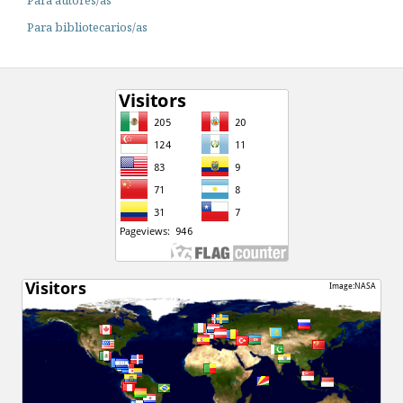
Para autores/as
Para bibliotecarios/as