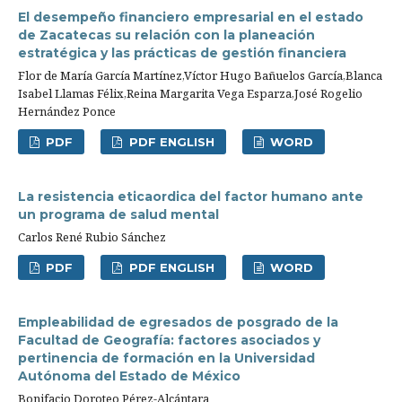
El desempeño financiero empresarial en el estado
de Zacatecas su relación con la planeación
estratégica y las prácticas de gestión financiera
Flor de María García Martínez,Víctor Hugo Bañuelos García,Blanca
Isabel Llamas Félix,Reina Margarita Vega Esparza,José Rogelio
Hernández Ponce
PDF
PDF ENGLISH
WORD
La resistencia eticaordica del factor humano ante
un programa de salud mental
Carlos René Rubio Sánchez
PDF
PDF ENGLISH
WORD
Empleabilidad de egresados de posgrado de la
Facultad de Geografía: factores asociados y
pertinencia de formación en la Universidad
Autónoma del Estado de México
Bonifacio Doroteo Pérez-Alcántara