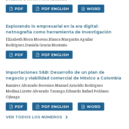
PDF
PDF ENGLISH
WORD
Explorando lo empresarial en la era digital:
netnografía como herramienta de investigación
Elizabeth Mora Moreno,Blanca Margarita Aguilar
Rodríguez,Daniela Gracia Montaño
PDF
PDF ENGLISH
Importaciones S&B: Desarrollo de un plan de
negocio y viabilidad comercial de México a Colombia
Ramírez Alvarado Berenice,Manuel Arnoldo Rodríguez
Medina,Lizette Alvarado Tarango,Eduardo Rafael Poblano
Ojinaga
PDF
PDF ENGLISH
WORD
VER TODOS LOS NÚMEROS