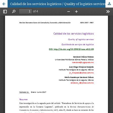
Calidad de los servicios logísticos / Quality of logistics services