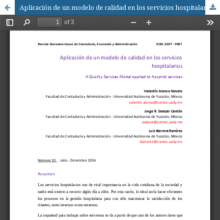
Aplicación de un modelo de calidad en los servicios hospitalarios / A Quality Services Model applied to hospital services