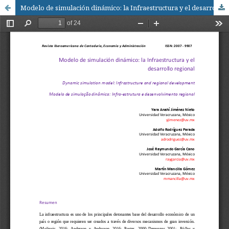
Modelo de simulación dinámico: la Infraestructura y el desarrollo regional / Dynamic simulation model: Infrastructure and regional development