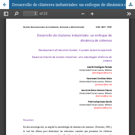
Desarrollo de clústeres industriales: un enfoque de dinámica de sistemas / Development of industrial clusters: A system dynamics approach