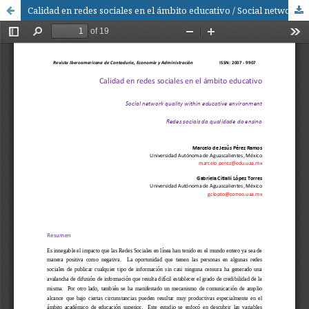
Calidad en redes sociales en el ámbito educativo / Social network quality within educative environment