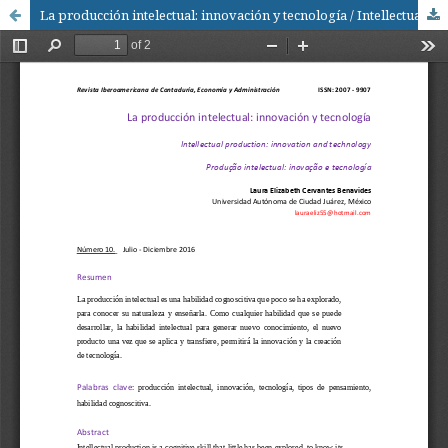
La producción intelectual: innovación y tecnología / Intellectual production: innovation and technology