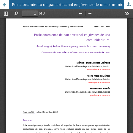
Posicionamiento de pan artesanal en jóvenes de una comunidad rural / Positioning of Artisan Bread in young people in a rural community