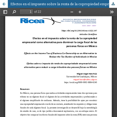
Efectos en el impuesto sobre la renta de la copropiedad empresarial como alternativa para disminuir la carga fiscal de las personas físicas en México