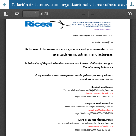
Relación de la innovación organizacional y la manufactura avanzada en industrias manufactureras